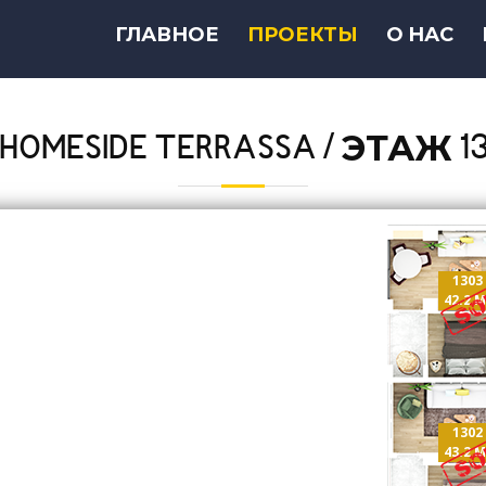
ГЛАВНОЕ
ПРОЕКТЫ
О НАС
HOMESIDE TERRASSA / ЭТАЖ 1
1303
42.2 M
1302
43.2 M