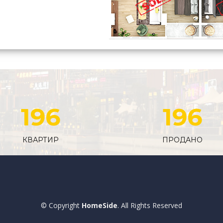
196
196
КВАРТИР
ПРОДАНО
© Copyright
HomeSide
. All Rights Reserved