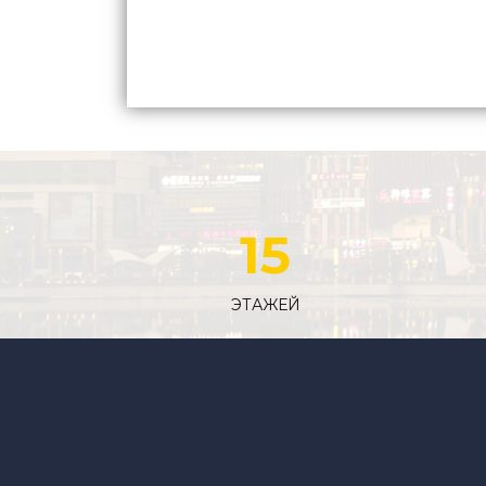
15
ЭТАЖЕЙ